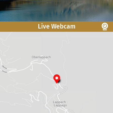
Live Webcam