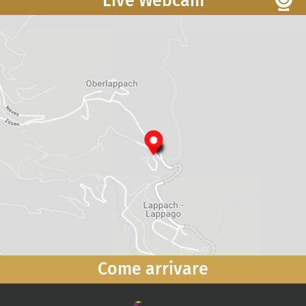
Live Webcam
Come arrivare